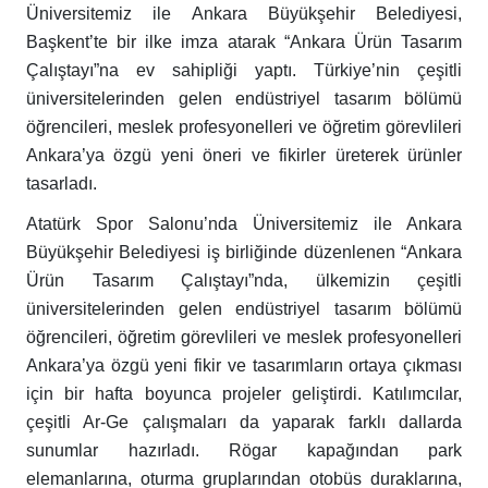
Üniversitemiz ile Ankara Büyükşehir Belediyesi,
Başkent’te bir ilke imza atarak “Ankara Ürün Tasarım
Çalıştayı”na ev sahipliği yaptı. Türkiye’nin çeşitli
üniversitelerinden gelen endüstriyel tasarım bölümü
öğrencileri, meslek profesyonelleri ve öğretim görevlileri
Ankara’ya özgü yeni öneri ve fikirler üreterek ürünler
tasarladı.
Atatürk Spor Salonu’nda Üniversitemiz ile Ankara
Büyükşehir Belediyesi iş birliğinde düzenlenen “Ankara
Ürün Tasarım Çalıştayı”nda, ülkemizin çeşitli
üniversitelerinden gelen endüstriyel tasarım bölümü
öğrencileri, öğretim görevlileri ve meslek profesyonelleri
Ankara’ya özgü yeni fikir ve tasarımların ortaya çıkması
için bir hafta boyunca projeler geliştirdi. Katılımcılar,
çeşitli Ar-Ge çalışmaları da yaparak farklı dallarda
sunumlar hazırladı. Rögar kapağından park
elemanlarına, oturma gruplarından otobüs duraklarına,