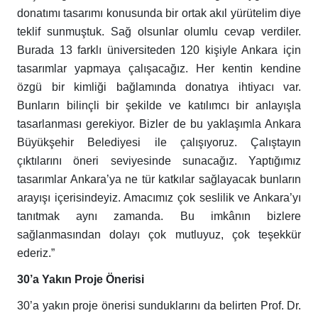
donatımı tasarımı konusunda bir ortak akıl yürütelim diye
teklif sunmuştuk. Sağ olsunlar olumlu cevap verdiler.
Burada 13 farklı üniversiteden 120 kişiyle Ankara için
tasarımlar yapmaya çalışacağız. Her kentin kendine
özgü bir kimliği bağlamında donatıya ihtiyacı var.
Bunların bilinçli bir şekilde ve katılımcı bir anlayışla
tasarlanması gerekiyor. Bizler de bu yaklaşımla Ankara
Büyükşehir Belediyesi ile çalışıyoruz. Çalıştayın
çıktılarını öneri seviyesinde sunacağız. Yaptığımız
tasarımlar Ankara’ya ne tür katkılar sağlayacak bunların
arayışı içerisindeyiz. Amacımız çok seslilik ve Ankara’yı
tanıtmak aynı zamanda. Bu imkânın bizlere
sağlanmasından dolayı çok mutluyuz, çok teşekkür
ederiz.”
30’a Yakın Proje Önerisi
30’a yakın proje önerisi sunduklarını da belirten Prof. Dr.