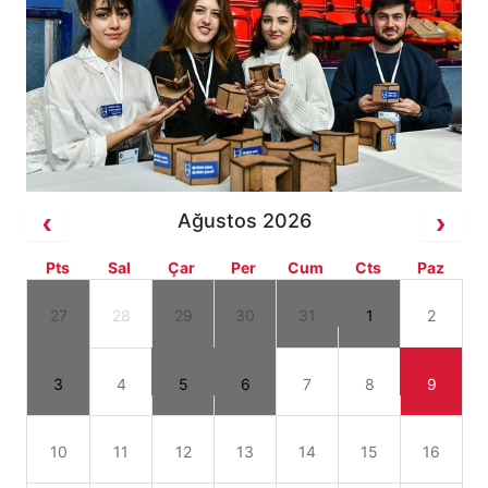
Ağustos 2026
Pts
Sal
Çar
Per
Cum
Cts
Paz
27
28
29
30
31
1
2
3
4
5
6
7
8
9
10
11
12
13
14
15
16