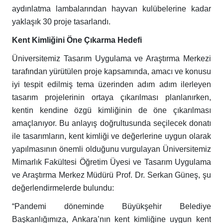
aydınlatma lambalarından hayvan kulübelerine kadar
yaklaşık 30 proje tasarlandı.
Kent Kimliğini Öne Çıkarma Hedefi
Üniversitemiz Tasarım Uygulama ve Araştırma Merkezi
tarafından yürütülen proje kapsamında, amacı ve konusu
iyi tespit edilmiş tema üzerinden adım adım ilerleyen
tasarım projelerinin ortaya çıkarılması planlanırken,
kentin kendine özgü kimliğinin de öne çıkarılması
amaçlanıyor. Bu anlayış doğrultusunda seçilecek donatı
ile tasarımların, kent kimliği ve değerlerine uygun olarak
yapılmasının önemli olduğunu vurgulayan Üniversitemiz
Mimarlık Fakültesi Öğretim Üyesi ve Tasarım Uygulama
ve Araştırma Merkez Müdürü Prof. Dr. Serkan Güneş, şu
değerlendirmelerde bulundu:
“Pandemi döneminde Büyükşehir Belediye
Başkanlığımıza, Ankara’nın kent kimliğine uygun kent