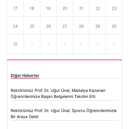
17
18
19
20
21
22
23
24
25
26
27
28
29
30
31
1
2
3
4
5
6
Diğer Haberler
Rektörümüz Prof. Dr. Uğur Ünal, Madalya Kazanan
Öğrencilerimize Başarı Belgelerini Takdim Etti
Rektörümüz Prof. Dr. Uğur Ünal, Sporcu Öğrencilerimizle
Bir Araya Geldi