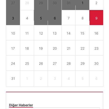
27
28
29
30
31
1
2
3
4
5
6
7
8
9
10
11
12
13
14
15
16
17
18
19
20
21
22
23
24
25
26
27
28
29
30
31
1
2
3
4
5
6
Diğer Haberler