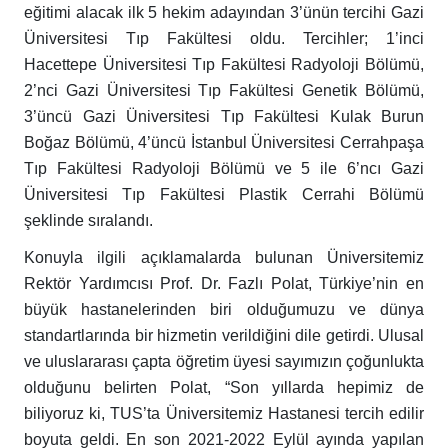
eğitimi alacak ilk 5 hekim adayından 3’ünün tercihi Gazi
Üniversitesi Tıp Fakültesi oldu. Tercihler; 1’inci
Hacettepe Üniversitesi Tıp Fakültesi Radyoloji Bölümü,
2’nci Gazi Üniversitesi Tıp Fakültesi Genetik Bölümü,
3’üncü Gazi Üniversitesi Tıp Fakültesi Kulak Burun
Boğaz Bölümü, 4’üncü İstanbul Üniversitesi Cerrahpaşa
Tıp Fakültesi Radyoloji Bölümü ve 5 ile 6’ncı Gazi
Üniversitesi Tıp Fakültesi Plastik Cerrahi Bölümü
şeklinde sıralandı.
Konuyla ilgili açıklamalarda bulunan Üniversitemiz
Rektör Yardımcısı Prof. Dr. Fazlı Polat, Türkiye’nin en
büyük hastanelerinden biri olduğumuzu ve dünya
standartlarında bir hizmetin verildiğini dile getirdi. Ulusal
ve uluslararası çapta öğretim üyesi sayımızın çoğunlukta
olduğunu belirten Polat, “Son yıllarda hepimiz de
biliyoruz ki, TUS’ta Üniversitemiz Hastanesi tercih edilir
boyuta geldi. En son 2021-2022 Eylül ayında yapılan