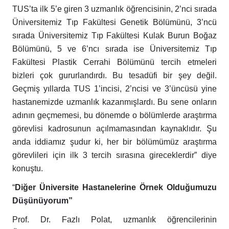
TUS’ta ilk 5’e giren 3 uzmanlık öğrencisinin, 2’nci sırada
Üniversitemiz Tıp Fakültesi Genetik Bölümünü, 3’ncü
sırada Üniversitemiz Tıp Fakültesi Kulak Burun Boğaz
Bölümünü, 5 ve 6’ncı sırada ise Üniversitemiz Tıp
Fakültesi Plastik Cerrahi Bölümünü tercih etmeleri
bizleri çok gururlandırdı. Bu tesadüfi bir şey değil.
Geçmiş yıllarda TUS 1’incisi, 2’ncisi ve 3’üncüsü yine
hastanemizde uzmanlık kazanmışlardı. Bu sene onların
adının geçmemesi, bu dönemde o bölümlerde araştırma
görevlisi kadrosunun açılmamasından kaynaklıdır. Şu
anda iddiamız şudur ki, her bir bölümümüz araştırma
görevlileri için ilk 3 tercih sırasına gireceklerdir” diye
konuştu.
“
Diğer Üniversite Hastanelerine Örnek Olduğumuzu
Düşünüyorum”
Prof. Dr. Fazlı Polat, uzmanlık öğrencilerinin