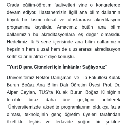
Orada eğitim-öğretim faaliyetleri yine o kongrelerde
devam ediyor. Hastanemizin ilgili ana bilim dallarının
büyük bir kısmı ulusal ve uluslararası akreditasyon
programına kayıtlıdır. Amacımız bütün ana bilim
dallarımızın bu akreditasyonlara eş değer olmasıdır.
Hedefimiz ilk 5 sene içerisinde ana bilim dallarımızın
hepsinin hem ulusal hem de uluslararası akreditasyon
sertifikalarını almak” diye konuştu.
“Yurt Dışına Gitmeleri için İmkânlar Sağlıyoruz”
Üniversitemiz Rektör Danışmanı ve Tıp Fakültesi Kulak
Burun Boğaz Ana Bilim Dalı Öğretim Üyesi Prof. Dr.
Alper Ceylan, TUS’ta Kulak Burun Boğaz Kliniğinin
tercihte biraz daha öne geçtiğini belirterek
“Üniversitemizde akredite programlarının oldukça fazla
olması, teknolojinin genç öğretim üyeleri tarafından
özellikle teşhis ve tedavide yoğun bir şekilde