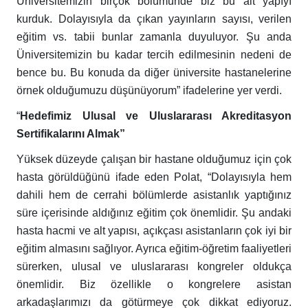
Üniversitemizin birçok bölümünde biz bu alt yapıyı
kurduk. Dolayısıyla da çıkan yayınların sayısı, verilen
eğitim vs. tabii bunlar zamanla duyuluyor. Şu anda
Üniversitemizin bu kadar tercih edilmesinin nedeni de
bence bu. Bu konuda da diğer üniversite hastanelerine
örnek olduğumuzu düşünüyorum” ifadelerine yer verdi.
“
Hedefimiz Ulusal ve Uluslararası Akreditasyon
Sertifikalarını Almak”
Yüksek düzeyde çalışan bir hastane olduğumuz için çok
hasta görüldüğünü ifade eden Polat, “Dolayısıyla hem
dahili hem de cerrahi bölümlerde asistanlık yaptığınız
süre içerisinde aldığınız eğitim çok önemlidir. Şu andaki
hasta hacmi ve alt yapısı, açıkçası
asistanların çok iyi bir
eğitim almasını sağlıyor. Ayrıca eğitim-öğretim faaliyetleri
sürerken, ulusal ve uluslararası kongreler oldukça
önemlidir. Biz özellikle o kongrelere asistan
arkadaşlarımızı da götürmeye çok dikkat ediyoruz.