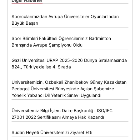
Diğer Haberler
Sporcularımızdan Avrupa Üniversiteler Oyunları’ndan
Büyük Başarı
Spor Bilimleri Fakültesi Öğrencilerimiz Badminton
Branşında Avrupa Şampiyonu Oldu
Gazi Üniversitesi URAP 2025–2026 Dünya Sıralamasında
824., Türkiye’de ise 4. Sırada
Üniversitemizin, Özbekali Zhanibekov Güney Kazakistan
Pedagoji Üniversitesi Bünyesinde Açılan Şubemize
Yönelik Yabancı Dil Yeterlik Sınavı Uygulandı
Üniversitemiz Bilgi İşlem Daire Başkanlığı, ISO/IEC
27001:2022 Sertifikasını Almaya Hak Kazandı
Sudan Heyeti Üniversitemizi Ziyaret Etti