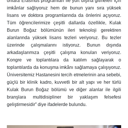
onlara Erasmus programları ile yurt dışına gitmeleri için
imkânlar sağlıyoruz hem de bunun yanı sıra yüksek
lisans ve doktora programlarında da önlerini açıyoruz.
Tüm öğrencilerimize çeşitli dallarda özellikle, Kulak
Burun Boğaz bölümünün ileri teknoloji gerektiren
alanlarında yüksek lisans tezleri veriyoruz. Bu tezler
üzerinde çalışmalarını istiyoruz. Bunun dışında
arkadaşlarımıza çeşitli çalışma konuları veriyoruz.
Kongre ve toplantılara da katılım sağlayarak o
toplantılarda da konuşma imkânı sağlamaya çalışıyoruz.
Üniversitemiz Hastanesini tercih etmelerinin ana sebebi,
güçlü bir klinik kadro, kuvvetli bir alt yapı ve her türlü
Kulak Burun Boğaz bölümü ve diğer alanlar ile ilgili
branşlara multidisipliner bir yaklaşım felsefesi
geliştirmesidir” diye ifadelerde bulundu.