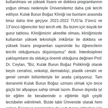
kullanılması ve yüksek lisans ve doktora programlarının
yoğun olması nedeniyle Üniversitemiz daha çok tercih
ediliyor. Kulak Burun Boğaz Kliniği ise bunların arasında
biraz daha öne geçiyor. 2021-2022 TUS’ta 3’üncü ve
13’üncü öğrenciler bizi tercih etti. Bu bizim için büyük bir
gurur tablosu. Kliniğimizin akredite olması, kliniğimizde
kullanılan yüksek teknolojik imkânlar ile doktora ve
yüksek lisans programları sayesinde bu öğrencilerin
tercihi olduğumuzu düşünüyoruz” dedi. İnterdisipliner
yaklaşımların da oldukça önemli olduğuna değinen Prof.
Dr. Ceylan, “Biz, Kulak Burun Boğaz Polikliniği olarak
beyin cerrahisi, onkoloji, dermatoloji, plastik cerrahi ve
genel cerrahi bölümleriyle bir arada çalışıyoruz. Tam
donanımlı Kulak Burun Boğaz uzmanı olmak için önce
güçlü bir altyapıya sahip olmak lazım. Bunun dışında iyi
bir eğitim ile beraberinde o eğitimle ilgili çeşitli
tecrübeler edinilmeli. Bizde tabii Üniversite olarak hem