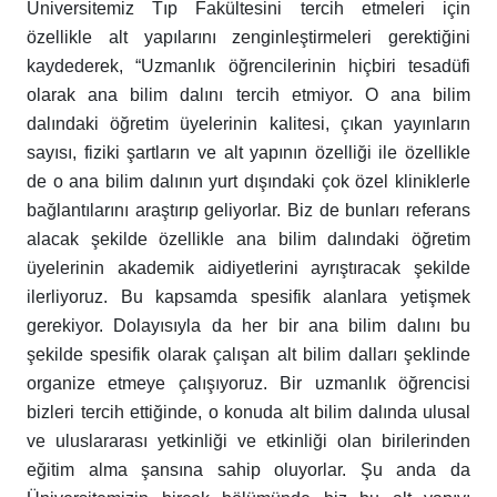
Üniversitemiz Tıp Fakültesini tercih etmeleri için
özellikle alt yapılarını zenginleştirmeleri gerektiğini
kaydederek, “Uzmanlık öğrencilerinin hiçbiri tesadüfi
olarak ana bilim dalını tercih etmiyor. O ana bilim
dalındaki öğretim üyelerinin kalitesi, çıkan yayınların
sayısı, fiziki şartların ve alt yapının özelliği ile özellikle
de o ana bilim dalının yurt dışındaki çok özel kliniklerle
bağlantılarını araştırıp geliyorlar. Biz de bunları referans
alacak şekilde özellikle ana bilim dalındaki öğretim
üyelerinin akademik aidiyetlerini ayrıştıracak şekilde
ilerliyoruz. Bu kapsamda spesifik alanlara yetişmek
gerekiyor. Dolayısıyla da her bir ana bilim dalını bu
şekilde spesifik olarak çalışan alt bilim dalları şeklinde
organize etmeye çalışıyoruz. Bir uzmanlık öğrencisi
bizleri tercih ettiğinde, o konuda alt bilim dalında ulusal
ve uluslararası yetkinliği ve etkinliği olan birilerinden
eğitim alma şansına sahip oluyorlar. Şu anda da