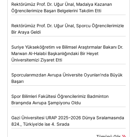
Rektörümüz Prof. Dr. Uğur Ünal, Madalya Kazanan
Öğrencilerimize Başarı Belgelerini Takdim Etti
Rektörümüz Prof. Dr. Uğur Ünal, Sporcu Öğrencilerimizle
Bir Araya Geldi
Suriye Yükseköğretim ve Bilimsel Araştırmalar Bakanı Dr.
Marwan Al-Halabi Başkanlığındaki Bir Heyet
Üniversitemizi Ziyaret Etti
Sporcularımızdan Avrupa Üniversite Oyunları’nda Büyük
Başarı
Spor Bilimleri Fakültesi Öğrencilerimiz Badminton
Branşında Avrupa Şampiyonu Oldu
Gazi Üniversitesi URAP 2025–2026 Dünya Sıralamasında
824., Türkiye’de ise 4. Sırada
Tümünü Gör