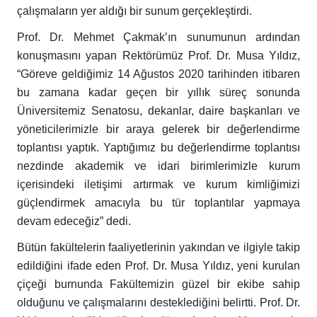
çalışmaların yer aldığı bir sunum gerçekleştirdi.
Prof. Dr. Mehmet Çakmak’ın sunumunun ardından
konuşmasını yapan Rektörümüz Prof. Dr. Musa Yıldız,
“Göreve geldiğimiz 14 Ağustos 2020 tarihinden itibaren
bu zamana kadar geçen bir yıllık süreç sonunda
Üniversitemiz Senatosu, dekanlar, daire başkanları ve
yöneticilerimizle bir araya gelerek bir değerlendirme
toplantısı yaptık. Yaptığımız bu değerlendirme toplantısı
nezdinde akademik ve idari birimlerimizle kurum
içerisindeki iletişimi artırmak ve kurum kimliğimizi
güçlendirmek amacıyla bu tür toplantılar yapmaya
devam edeceğiz” dedi.
Bütün fakültelerin faaliyetlerinin yakından ve ilgiyle takip
edildiğini ifade eden Prof. Dr. Musa Yıldız, yeni kurulan
çiçeği burnunda Fakültemizin güzel bir ekibe sahip
olduğunu ve çalışmalarını desteklediğini belirtti. Prof. Dr.