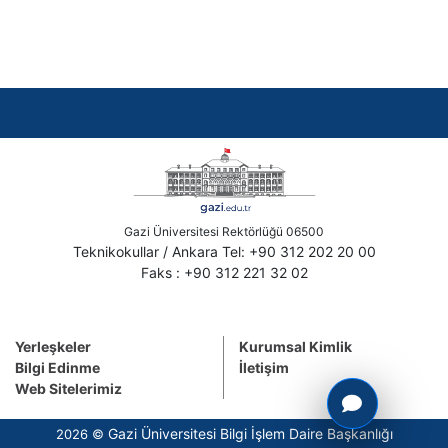
Gazi Üniversitesi Rektörlüğü 06500
Teknikokullar / Ankara Tel: +90 312 202 20 00
Faks : +90 312 221 32 02
Yerleşkeler
Kurumsal Kimlik
Bilgi Edinme
İletişim
Web Sitelerimiz
Gazi Üniversitesi Bilgi İşlem Daire Başkanlığı
2026 ©