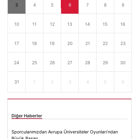
3
4
5
6
7
8
9
10
11
12
13
14
15
16
17
18
19
20
21
22
23
24
25
26
27
28
29
30
31
1
2
3
4
5
6
Diğer Haberler
Sporcularımızdan Avrupa Üniversiteler Oyunları’ndan
Büyük Başarı