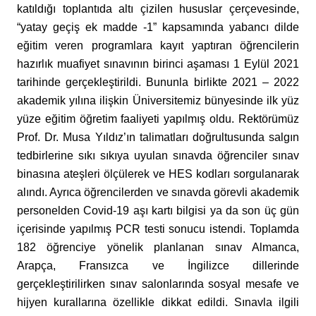
katıldığı toplantıda altı çizilen hususlar çerçevesinde,
“yatay geçiş ek madde -1” kapsamında yabancı dilde
eğitim veren programlara kayıt yaptıran öğrencilerin
hazırlık muafiyet sınavının birinci aşaması 1 Eylül 2021
tarihinde gerçekleştirildi. Bununla birlikte 2021 – 2022
akademik yılına ilişkin Üniversitemiz bünyesinde ilk yüz
yüze eğitim öğretim faaliyeti yapılmış oldu. Rektörümüz
Prof. Dr. Musa Yıldız’ın talimatları doğrultusunda salgın
tedbirlerine sıkı sıkıya uyulan sınavda öğrenciler sınav
binasına ateşleri ölçülerek ve HES kodları sorgulanarak
alındı. Ayrıca öğrencilerden ve sınavda görevli akademik
personelden Covid-19 aşı kartı bilgisi ya da son üç gün
içerisinde yapılmış PCR testi sonucu istendi. Toplamda
182 öğrenciye yönelik planlanan sınav Almanca,
Arapça, Fransızca ve İngilizce dillerinde
gerçekleştirilirken sınav salonlarında sosyal mesafe ve
hijyen kurallarına özellikle dikkat edildi. Sınavla ilgili