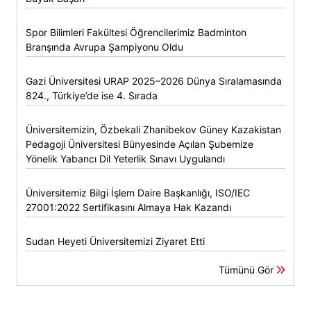
Spor Bilimleri Fakültesi Öğrencilerimiz Badminton
Branşında Avrupa Şampiyonu Oldu
Gazi Üniversitesi URAP 2025–2026 Dünya Sıralamasında
824., Türkiye’de ise 4. Sırada
Üniversitemizin, Özbekali Zhanibekov Güney Kazakistan
Pedagoji Üniversitesi Bünyesinde Açılan Şubemize
Yönelik Yabancı Dil Yeterlik Sınavı Uygulandı
Üniversitemiz Bilgi İşlem Daire Başkanlığı, ISO/IEC
27001:2022 Sertifikasını Almaya Hak Kazandı
Sudan Heyeti Üniversitemizi Ziyaret Etti
Tümünü Gör