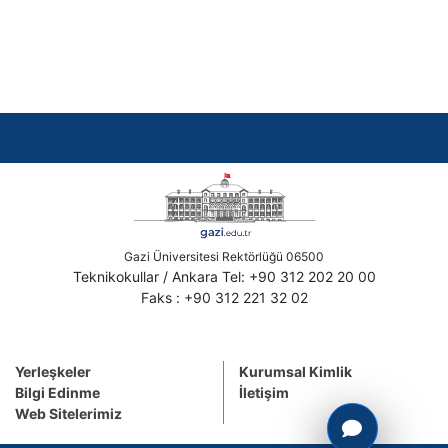
Gazi Üniversitesi Rektörlüğü 06500
Teknikokullar / Ankara Tel: +90 312 202 20 00
Faks : +90 312 221 32 02
Yerleşkeler
Kurumsal Kimlik
Bilgi Edinme
İletişim
Web Sitelerimiz