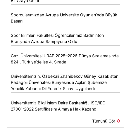
Bir Araya Geldi
Sporcularımızdan Avrupa Üniversite Oyunları’nda Büyük
Başarı
Spor Bilimleri Fakültesi Öğrencilerimiz Badminton
Branşında Avrupa Şampiyonu Oldu
Gazi Üniversitesi URAP 2025–2026 Dünya Sıralamasında
824., Türkiye’de ise 4. Sırada
Üniversitemizin, Özbekali Zhanibekov Güney Kazakistan
Pedagoji Üniversitesi Bünyesinde Açılan Şubemize
Yönelik Yabancı Dil Yeterlik Sınavı Uygulandı
Üniversitemiz Bilgi İşlem Daire Başkanlığı, ISO/IEC
27001:2022 Sertifikasını Almaya Hak Kazandı
Tümünü Gör