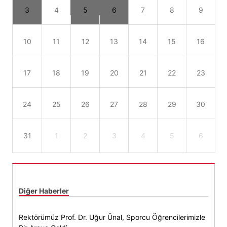
3
4
5
6
7
8
9
10
11
12
13
14
15
16
17
18
19
20
21
22
23
24
25
26
27
28
29
30
31
1
2
3
4
5
6
Diğer Haberler
Rektörümüz Prof. Dr. Uğur Ünal, Sporcu Öğrencilerimizle