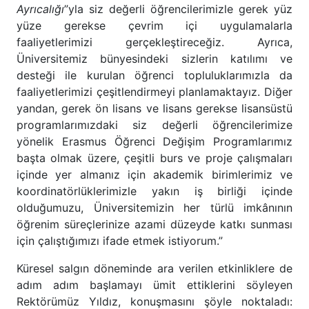
Ayrıcalığı
”yla siz değerli öğrencilerimizle gerek yüz
yüze gerekse çevrim içi uygulamalarla
faaliyetlerimizi gerçekleştireceğiz. Ayrıca,
Üniversitemiz bünyesindeki sizlerin katılımı ve
desteği ile kurulan öğrenci topluluklarımızla da
faaliyetlerimizi çeşitlendirmeyi planlamaktayız. Diğer
yandan, gerek ön lisans ve lisans gerekse lisansüstü
programlarımızdaki siz değerli öğrencilerimize
yönelik Erasmus Öğrenci Değişim Programlarımız
başta olmak üzere, çeşitli burs ve proje çalışmaları
içinde yer almanız için akademik birimlerimiz ve
koordinatörlüklerimizle yakın iş birliği içinde
olduğumuzu, Üniversitemizin her türlü imkânının
öğrenim süreçlerinize azami düzeyde katkı sunması
için çalıştığımızı ifade etmek istiyorum.”
Küresel salgın döneminde ara verilen etkinliklere de
adım adım başlamayı ümit ettiklerini söyleyen
Rektörümüz Yıldız, konuşmasını şöyle noktaladı: