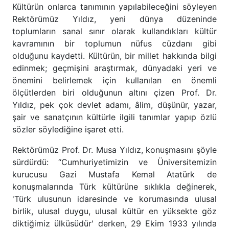
Kültürün onlarca tanımının yapılabileceğini söyleyen
Rektörümüz Yıldız, yeni dünya düzeninde
toplumların sanal sınır olarak kullandıkları kültür
kavramının bir toplumun nüfus cüzdanı gibi
olduğunu kaydetti. Kültürün, bir millet hakkında bilgi
edinmek; geçmişini araştırmak, dünyadaki yeri ve
önemini belirlemek için kullanılan en önemli
ölçütlerden biri olduğunun altını çizen Prof. Dr.
Yıldız, pek çok devlet adamı, âlim, düşünür, yazar,
şair ve sanatçının kültürle ilgili tanımlar yapıp özlü
sözler söylediğine işaret etti.
Rektörümüz Prof. Dr. Musa Yıldız, konuşmasını şöyle
sürdürdü: “Cumhuriyetimizin ve Üniversitemizin
kurucusu Gazi Mustafa Kemal Atatürk de
konuşmalarında Türk kültürüne sıklıkla değinerek,
'Türk ulusunun idaresinde ve korumasında ulusal
birlik, ulusal duygu, ulusal kültür en yüksekte göz
diktiğimiz ülküsüdür' derken, 29 Ekim 1933 yılında