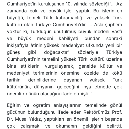
Cumhuriyet’in kuruluşunun 10. yılında söylediği '... Az
zamanda çok ve büyük işler yaptık. Bu işlerin en
büyüğü, temeli Türk kahramanlığı ve yüksek Türk
kültürü olan Türkiye Cumhuriyeti'dir. … Asla şüphem
yoktur ki, Türklüğün unutulmuş büyük medeni vasfı
ve büyük medeni kabiliyeti bundan sonraki
inkişafıyla âtinin yüksek medeniyet ufkunda yeni bir
güneş gibi doğacaktır.' sözleriyle Türkiye
Cumhuriyeti’nin temelini yüksek Türk kültürü üzerine
bina ettiklerini vurgulayarak, genelde kültür ve
medeniyet terimlerinin önemine, özelde de kökü
tarihin derinliklerine dayanan yüksek Türk
kültürünün, dünyanın geleceğini inşa etmede çok
önemli rolünün olacağını ifade etmiştir.”
Eğitim ve öğretim anlayışlarının temelinde gönül
gücünün bulunduğunu ifade eden Rektörümüz Prof.
Dr. Musa Yıldız, yaptıkları en önemli işlerin başında
çok çalışmak ve okumanın geldiğini belirtti.