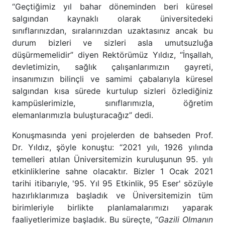
“Geçtiğimiz yıl bahar döneminden beri küresel
salgından kaynaklı olarak üniversitedeki
sınıflarınızdan, sıralarınızdan uzaktasınız ancak bu
durum bizleri ve sizleri asla umutsuzluğa
düşürmemelidir” diyen Rektörümüz Yıldız, “İnşallah,
devletimizin, sağlık çalışanlarımızın gayreti,
insanımızın bilinçli ve samimi çabalarıyla küresel
salgından kısa sürede kurtulup sizleri özlediğiniz
kampüslerimizle, sınıflarımızla, öğretim
elemanlarımızla buluşturacağız” dedi.
Konuşmasında yeni projelerden de bahseden Prof.
Dr. Yıldız, şöyle konuştu: “2021 yılı, 1926 yılında
temelleri atılan Üniversitemizin kuruluşunun 95. yılı
etkinliklerine sahne olacaktır. Bizler 1 Ocak 2021
tarihi itibarıyle, '95. Yıl 95 Etkinlik, 95 Eser' sözüyle
hazırlıklarımıza başladık ve Üniversitemizin tüm
birimleriyle birlikte planlamalarımızı yaparak
faaliyetlerimize başladık. Bu süreçte, “
Gazili Olmanın