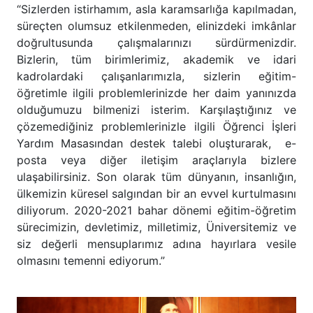
“Sizlerden istirhamım, asla karamsarlığa kapılmadan,
süreçten olumsuz etkilenmeden, elinizdeki imkânlar
doğrultusunda çalışmalarınızı sürdürmenizdir.
Bizlerin, tüm birimlerimiz, akademik ve idari
kadrolardaki çalışanlarımızla, sizlerin eğitim-
öğretimle ilgili problemlerinizde her daim yanınızda
olduğumuzu bilmenizi isterim. Karşılaştığınız ve
çözemediğiniz problemlerinizle ilgili Öğrenci İşleri
Yardım Masasından destek talebi oluşturarak, e-
posta veya diğer iletişim araçlarıyla bizlere
ulaşabilirsiniz. Son olarak tüm dünyanın, insanlığın,
ülkemizin küresel salgından bir an evvel kurtulmasını
diliyorum. 2020-2021 bahar dönemi eğitim-öğretim
sürecimizin, devletimiz, milletimiz, Üniversitemiz ve
siz değerli mensuplarımız adına hayırlara vesile
olmasını temenni ediyorum.”