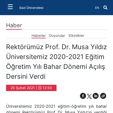
☰
Dil Seçiniz 
Gazi Üniversitesi
EN
Haber
Haberler
Duyurular
Etkinlikler
Rektörümüz Prof. Dr. Musa Yıldız
Üniversitemiz 2020-2021 Eğitim
Öğretim Yılı Bahar Dönemi Açılış
Dersini Verdi
25 Şubat 2021 |
12:50
Üniversitemiz 2020-2021 eğitim-öğretim yılı bahar
dönemi Rektörümüz Prof. Dr. Musa Yıldız’ın verdiği