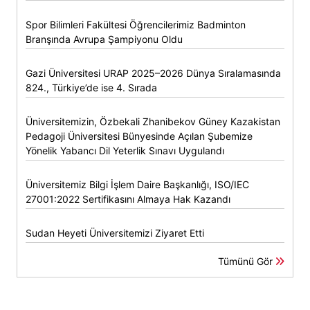
Spor Bilimleri Fakültesi Öğrencilerimiz Badminton
Branşında Avrupa Şampiyonu Oldu
Gazi Üniversitesi URAP 2025–2026 Dünya Sıralamasında
824., Türkiye’de ise 4. Sırada
Üniversitemizin, Özbekali Zhanibekov Güney Kazakistan
Pedagoji Üniversitesi Bünyesinde Açılan Şubemize
Yönelik Yabancı Dil Yeterlik Sınavı Uygulandı
Üniversitemiz Bilgi İşlem Daire Başkanlığı, ISO/IEC
27001:2022 Sertifikasını Almaya Hak Kazandı
Sudan Heyeti Üniversitemizi Ziyaret Etti
Tümünü Gör