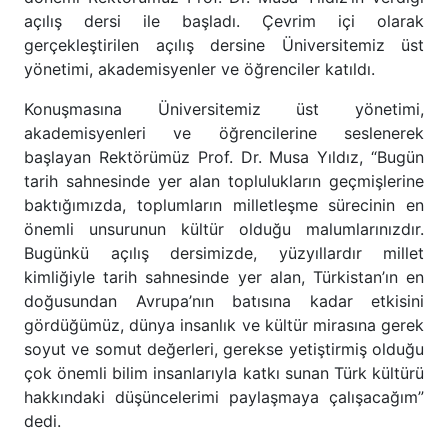
açılış dersi ile başladı. Çevrim içi olarak
gerçekleştirilen açılış dersine Üniversitemiz üst
yönetimi, akademisyenler ve öğrenciler katıldı.
Konuşmasına Üniversitemiz üst yönetimi,
akademisyenleri ve öğrencilerine seslenerek
başlayan Rektörümüz Prof. Dr. Musa Yıldız, “Bugün
tarih sahnesinde yer alan toplulukların geçmişlerine
baktığımızda, toplumların milletleşme sürecinin en
önemli unsurunun kültür olduğu malumlarınızdır.
Bugünkü açılış dersimizde, yüzyıllardır millet
kimliğiyle tarih sahnesinde yer alan, Türkistan’ın en
doğusundan Avrupa’nın batısına kadar etkisini
gördüğümüz, dünya insanlık ve kültür mirasına gerek
soyut ve somut değerleri, gerekse yetiştirmiş olduğu
çok önemli bilim insanlarıyla katkı sunan Türk kültürü
hakkındaki düşüncelerimi paylaşmaya çalışacağım”
dedi.