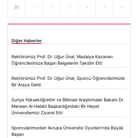
31
1
2
3
4
5
6
Diğer Haberler
Rektörümüz Prof. Dr. Uğur Ünal, Madalya Kazanan
Öğrencilerimize Başarı Belgelerini Takdim Etti
Rektörümüz Prof. Dr. Uğur Ünal, Sporcu Öğrencilerimizle
Bir Araya Geldi
Suriye Yükseköğretim ve Bilimsel Araştırmalar Bakanı Dr.
Marwan Al-Halabi Başkanlığındaki Bir Heyet
Üniversitemizi Ziyaret Etti
Sporcularımızdan Avrupa Üniversite Oyunları’nda Büyük
Başarı