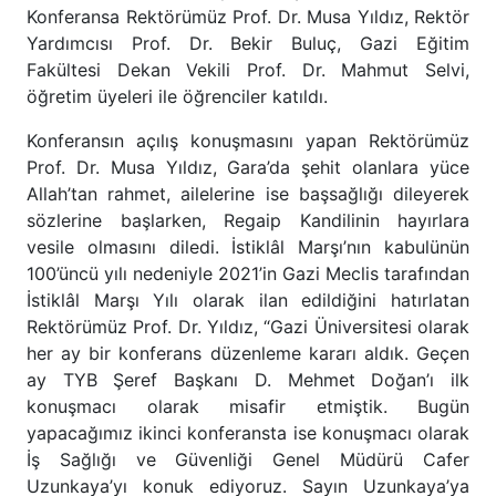
Konferansa Rektörümüz Prof. Dr. Musa Yıldız, Rektör
Yardımcısı Prof. Dr. Bekir Buluç, Gazi Eğitim
Fakültesi Dekan Vekili Prof. Dr. Mahmut Selvi,
öğretim üyeleri ile öğrenciler katıldı.
Konferansın açılış konuşmasını yapan Rektörümüz
Prof. Dr. Musa Yıldız, Gara’da şehit olanlara yüce
Allah’tan rahmet, ailelerine ise başsağlığı dileyerek
sözlerine başlarken, Regaip Kandilinin hayırlara
vesile olmasını diledi. İstiklâl Marşı’nın kabulünün
100’üncü yılı nedeniyle 2021’in Gazi Meclis tarafından
İstiklâl Marşı Yılı olarak ilan edildiğini hatırlatan
Rektörümüz Prof. Dr. Yıldız, “Gazi Üniversitesi olarak
her ay bir konferans düzenleme kararı aldık. Geçen
ay TYB Şeref Başkanı D. Mehmet Doğan’ı ilk
konuşmacı olarak misafir etmiştik. Bugün
yapacağımız ikinci konferansta ise konuşmacı olarak
İş Sağlığı ve Güvenliği Genel Müdürü Cafer
Uzunkaya’yı konuk ediyoruz. Sayın Uzunkaya’ya