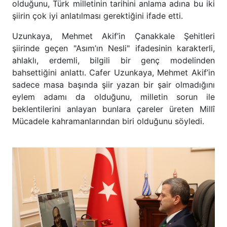
olduğunu, Türk milletinin tarihini anlama adına bu iki
şiirin çok iyi anlatılması gerektiğini ifade etti.
Uzunkaya, Mehmet Akif’in Çanakkale Şehitleri
şiirinde geçen "Asım’ın Nesli" ifadesinin karakterli,
ahlaklı, erdemli, bilgili bir genç modelinden
bahsettiğini anlattı. Cafer Uzunkaya, Mehmet Akif’in
sadece masa başında şiir yazan bir şair olmadığını
eylem adamı da olduğunu, milletin sorun ile
beklentilerini anlayan bunlara çareler üreten Millî
Mücadele kahramanlarından biri olduğunu söyledi.