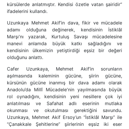
kürsülerde anlatmıştır. Kendisi özetle vatan şairidir”
ifadelerini kullandı.
Uzunkaya Mehmet Akif’in dava, fikir ve mücadele
adamı olduğuna değinerek, kendisinin İstiklâl
Marşı'nı yazarak, Kurtuluş Savaşı mücadelesine
manevi anlamda büyük katkı sağladığını ve
kendisinin ülkemizin yetiştirdiği eşsiz bir değeri
olduğunu anlattı.
Cafer Uzunkaya, Mehmet Akif’in sorunların
aşılmasında kaleminin gücüne, şiirin gücüne,
kürsünün gücüne inanmış bir dava adamı olarak
Anadolu’da Millî Mücadele'nin yayılmasında büyük
rol oynadığını, kendisinin yeni nesillere çok iyi
anlatılması ve Safahat adlı eserinin mutlaka
okunması ve okutulması gerektiğini savundu.
Uzunkaya, Mehmet Akif Ersoy’un “İstiklâl Marşı” ile
“Çanakkale Şehitlerine” şiirlerinin eşsiz iki eser