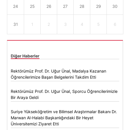
24
25
26
27
28
29
30
31
1
2
3
4
5
6
Diğer Haberler
Rektörümüz Prof. Dr. Uğur Ünal, Madalya Kazanan
Öğrencilerimize Başarı Belgelerini Takdim Etti
Rektörümüz Prof. Dr. Uğur Ünal, Sporcu Öğrencilerimizle
Bir Araya Geldi
Suriye Yükseköğretim ve Bilimsel Araştırmalar Bakanı Dr.
Marwan Al-Halabi Başkanlığındaki Bir Heyet
Üniversitemizi Ziyaret Etti