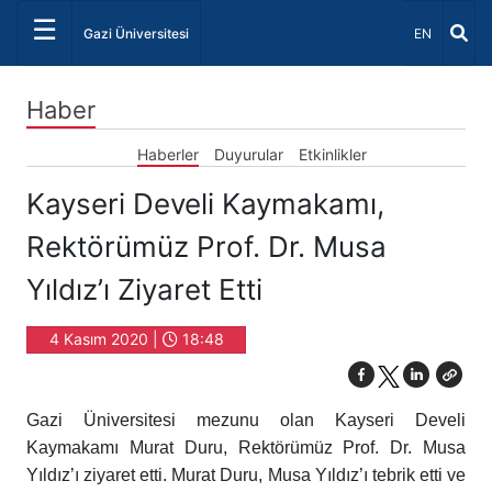
☰
Dil Seçiniz 
Gazi Üniversitesi
EN
Haber
Haberler
Duyurular
Etkinlikler
Kayseri Develi Kaymakamı,
Rektörümüz Prof. Dr. Musa
Yıldız’ı Ziyaret Etti
4 Kasım 2020 |
18:48
Gazi Üniversitesi mezunu olan Kayseri Develi
Kaymakamı Murat Duru, Rektörümüz Prof. Dr. Musa
Yıldız’ı ziyaret etti. Murat Duru, Musa Yıldız’ı tebrik etti ve