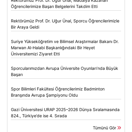
Rektörümüz Prof. Dr. Uğur Ünal, Madalya Kazanan
Öğrencilerimize Başarı Belgelerini Takdim Etti
Rektörümüz Prof. Dr. Uğur Ünal, Sporcu Öğrencilerimizle
Bir Araya Geldi
Suriye Yükseköğretim ve Bilimsel Araştırmalar Bakanı Dr.
Marwan Al-Halabi Başkanlığındaki Bir Heyet
Üniversitemizi Ziyaret Etti
Sporcularımızdan Avrupa Üniversite Oyunları’nda Büyük
Başarı
Spor Bilimleri Fakültesi Öğrencilerimiz Badminton
Branşında Avrupa Şampiyonu Oldu
Gazi Üniversitesi URAP 2025–2026 Dünya Sıralamasında
824., Türkiye’de ise 4. Sırada
Tümünü Gör