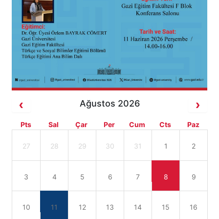
Ağustos 2026
Pts
Sal
Çar
Per
Cum
Cts
Paz
27
28
29
30
31
1
2
3
4
5
6
7
8
9
10
11
12
13
14
15
16