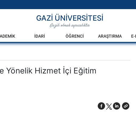
GAZİ ÜNİVERSİTESİ
Gazili olmak ayrıcalıktır
ADEMİK
İDARİ
ÖĞRENCİ
ARAŞTIRMA
E
e Yönelik Hizmet İçi Eğitim