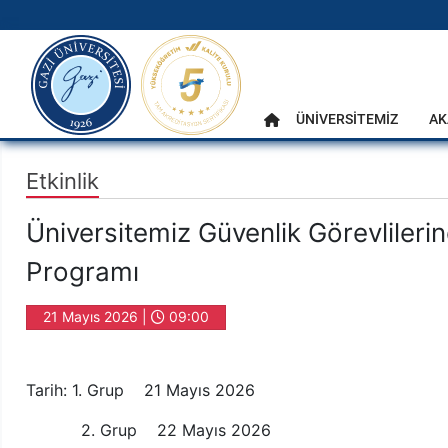
gazi.edu.tr
Ana Menü
ÜNİVERSİTEMİZ
AK
Anasayfa
Etkinlik
Üniversitemiz Güvenlik Görevlilerin
Programı
21 Mayıs 2026 |
09:00
Tarih: 1. Grup 21 Mayıs 2026
2. Grup 22 Mayıs 2026