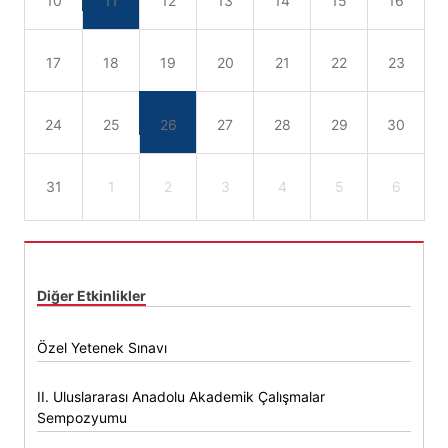
10
11
12
13
14
15
16
17
18
19
20
21
22
23
24
25
26
27
28
29
30
31
1
2
3
4
5
6
Diğer Etkinlikler
Özel Yetenek Sınavı
II. Uluslararası Anadolu Akademik Çalışmalar
Sempozyumu