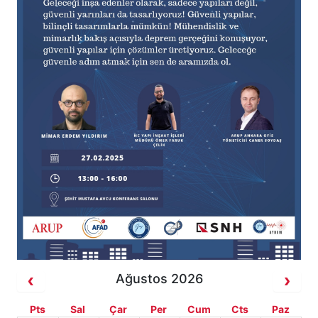
Ağustos 2026
Pts
Sal
Çar
Per
Cum
Cts
Paz