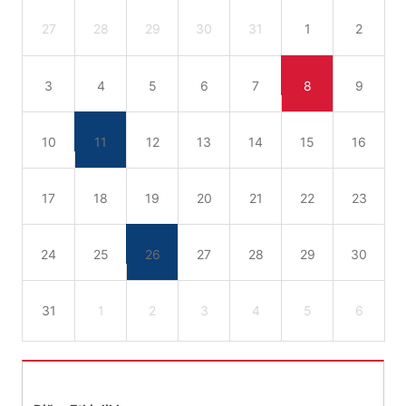
27
28
29
30
31
1
2
3
4
5
6
7
8
9
10
11
12
13
14
15
16
17
18
19
20
21
22
23
24
25
26
27
28
29
30
31
1
2
3
4
5
6