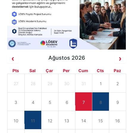
Ağustos 2026
Pts
Sal
Çar
Per
Cum
Cts
Paz
27
28
29
30
31
1
2
3
4
5
6
7
8
9
10
11
12
13
14
15
16