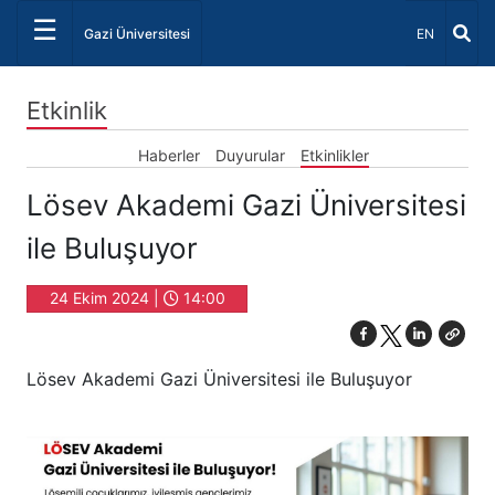
☰
Dil Seçiniz 
Gazi Üniversitesi
EN
Etkinlik
Haberler
Duyurular
Etkinlikler
Lösev Akademi Gazi Üniversitesi
ile Buluşuyor
24 Ekim 2024 |
14:00
Lösev Akademi Gazi Üniversitesi ile Buluşuyor