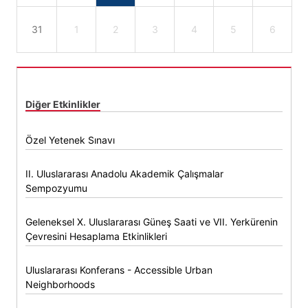
31
1
2
3
4
5
6
Diğer Etkinlikler
Özel Yetenek Sınavı
II. Uluslararası Anadolu Akademik Çalışmalar
Sempozyumu
Geleneksel X. Uluslararası Güneş Saati ve VII. Yerkürenin
Çevresini Hesaplama Etkinlikleri
Uluslararası Konferans - Accessible Urban
Neighborhoods