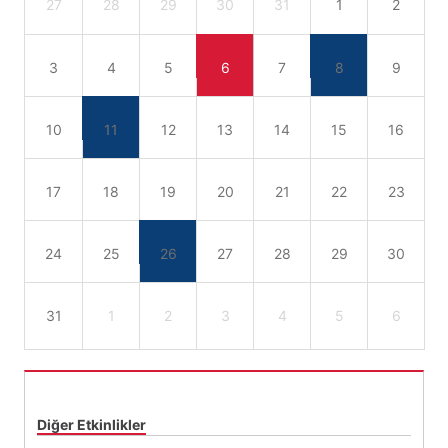
27
28
29
30
31
1
2
3
4
5
6
7
8
9
10
11
12
13
14
15
16
17
18
19
20
21
22
23
24
25
26
27
28
29
30
31
1
2
3
4
5
6
Diğer Etkinlikler