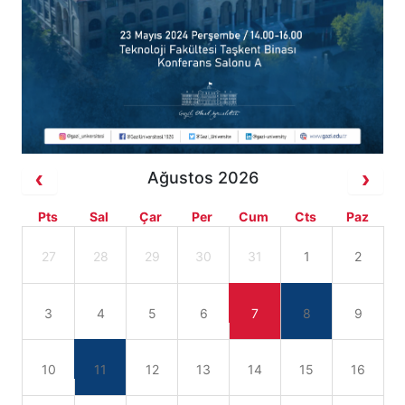
Ağustos 2026
Pts
Sal
Çar
Per
Cum
Cts
Paz
27
28
29
30
31
1
2
3
4
5
6
7
8
9
10
11
12
13
14
15
16