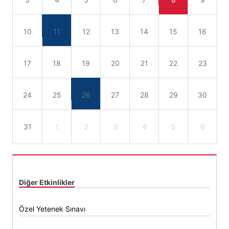
10
11
12
13
14
15
16
17
18
19
20
21
22
23
24
25
26
27
28
29
30
31
1
2
3
4
5
6
Diğer Etkinlikler
Özel Yetenek Sınavı