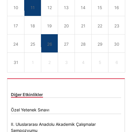
10
11
12
13
14
15
16
17
18
19
20
21
22
23
24
25
26
27
28
29
30
31
1
2
3
4
5
6
Diğer Etkinlikler
Özel Yetenek Sınavı
II. Uluslararası Anadolu Akademik Çalışmalar
Sempozyumu