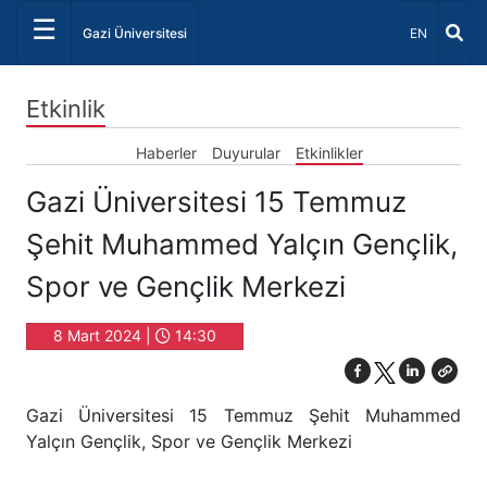
☰
Dil Seçiniz 
Gazi Üniversitesi
EN
Etkinlik
Haberler
Duyurular
Etkinlikler
Gazi Üniversitesi 15 Temmuz
Şehit Muhammed Yalçın Gençlik,
Spor ve Gençlik Merkezi
8 Mart 2024 |
14:30
Gazi Üniversitesi 15 Temmuz Şehit Muhammed
Yalçın Gençlik, Spor ve Gençlik Merkezi