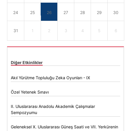
24
25
26
27
28
29
30
31
1
2
3
4
5
6
Diğer Etkinlikler
Akıl Yürütme Topluluğu Zeka Oyunları - IX
Özel Yetenek Sınavı
II. Uluslararası Anadolu Akademik Çalışmalar
Sempozyumu
Geleneksel X. Uluslararası Güneş Saati ve VII. Yerkürenin