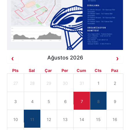
Ağustos 2026
Pts
Sal
Çar
Per
Cum
Cts
Paz
27
28
29
30
31
1
2
3
4
5
6
7
8
9
10
11
12
13
14
15
16