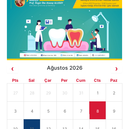
Ağustos 2026
Pts
Sal
Çar
Per
Cum
Cts
Paz
27
28
29
30
31
1
2
3
4
5
6
7
8
9
10
11
12
13
14
15
16