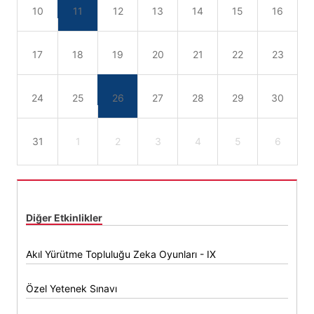
10
11
12
13
14
15
16
17
18
19
20
21
22
23
24
25
26
27
28
29
30
31
1
2
3
4
5
6
Diğer Etkinlikler
Akıl Yürütme Topluluğu Zeka Oyunları - IX
Özel Yetenek Sınavı