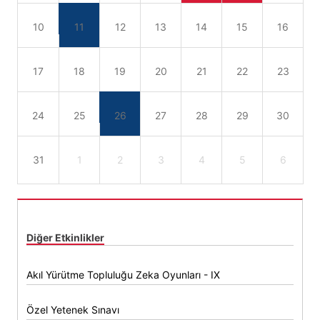
10
11
12
13
14
15
16
17
18
19
20
21
22
23
24
25
26
27
28
29
30
31
1
2
3
4
5
6
Diğer Etkinlikler
Akıl Yürütme Topluluğu Zeka Oyunları - IX
Özel Yetenek Sınavı