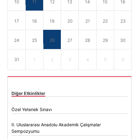
10
11
12
13
14
15
16
17
18
19
20
21
22
23
24
25
26
27
28
29
30
31
1
2
3
4
5
6
Diğer Etkinlikler
Özel Yetenek Sınavı
II. Uluslararası Anadolu Akademik Çalışmalar
Sempozyumu