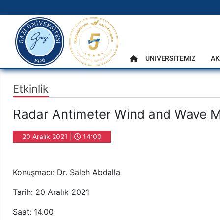
gazi.edu.tr
Ana Menü
ÜNİVERSİTEMİZ
AK
Anasayfa
Etkinlik
Radar Antimeter Wind and Wave 
20 Aralık 2021 |
14:00
Konuşmacı: Dr. Saleh Abdalla
Tarih: 20 Aralık 2021
Saat: 14.00