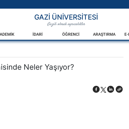
GAZİ ÜNİVERSİTESİ
Gazili olmak ayrıcalıktır
ADEMİK
İDARİ
ÖĞRENCİ
ARAŞTIRMA
E
isinde Neler Yaşıyor?