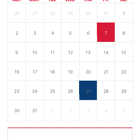
26
27
28
29
30
31
1
2
3
4
5
6
7
8
9
10
11
12
13
14
15
16
17
18
19
20
21
22
23
24
25
26
27
28
29
30
31
1
2
3
4
5