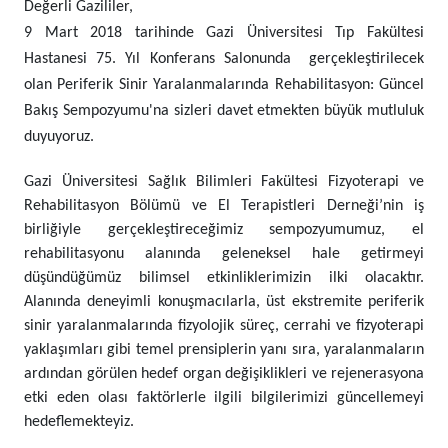
Değerli Gazililer,
9 Mart 2018
tarihinde Gazi Üniversitesi Tıp Fakültesi
Hastanesi 75. Yıl Konferans Salonunda
gerçekleştirilecek
olan Periferik Sinir Yaralanmalarında Rehabilitasyon: Güncel
Bakış Sempozyumu'
na sizleri davet etmekten büyük mutluluk
duyuyoruz.
Gazi Üniversitesi Sağlık Bilimleri Fakültesi Fizyoterapi ve
Rehabilitasyon Bölümü ve El Terapistleri Derneği’nin iş
birliğiyle gerçekleştireceğimiz sempozyumumuz, el
rehabilitasyonu alanında geleneksel hale getirmeyi
düşündüğümüz bilimsel etkinliklerimizin ilki olacaktır.
Alanında deneyimli konuşmacılarla, üst ekstremite periferik
sinir yaralanmalarında fizyolojik süreç, cerrahi ve fizyoterapi
yaklaşımları gibi temel prensiplerin yanı sıra, yaralanmaların
ardından görülen hedef organ değişiklikleri ve rejenerasyona
etki eden olası faktörlerle ilgili bilgilerimizi güncellemeyi
hedeflemekteyiz.