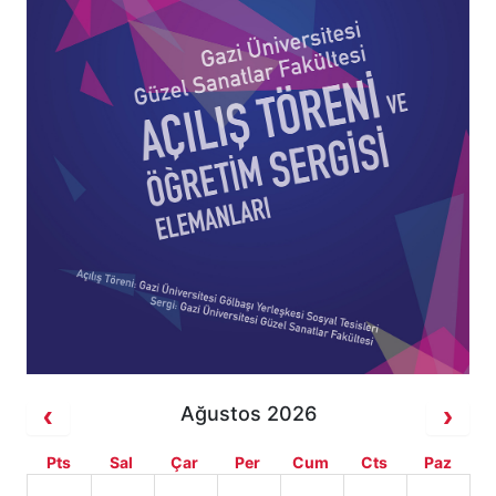
Ağustos 2026
Pts
Sal
Çar
Per
Cum
Cts
Paz