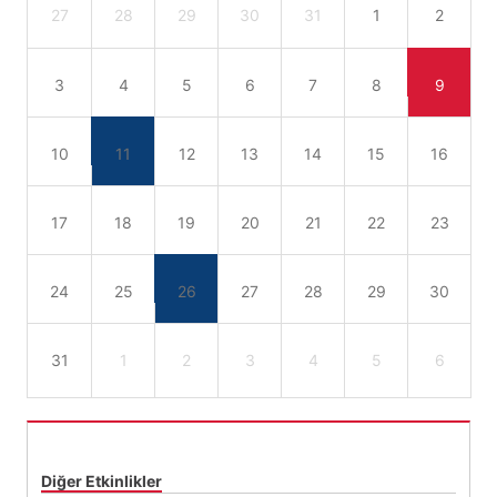
27
28
29
30
31
1
2
3
4
5
6
7
8
9
10
11
12
13
14
15
16
17
18
19
20
21
22
23
24
25
26
27
28
29
30
31
1
2
3
4
5
6
Diğer Etkinlikler