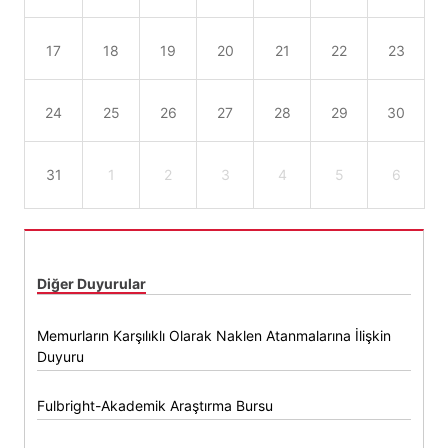
17
18
19
20
21
22
23
24
25
26
27
28
29
30
31
1
2
3
4
5
6
Diğer Duyurular
Memurların Karşılıklı Olarak Naklen Atanmalarına İlişkin
Duyuru
Fulbright-Akademik Araştırma Bursu