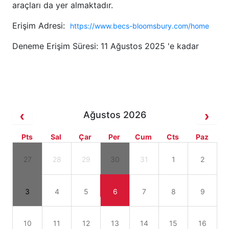
araçları da yer almaktadır.
Erişim Adresi:
https://www.becs-bloomsbury.com/home
Deneme Erişim Süresi: 11 Ağustos 2025 'e kadar
Ağustos 2026
Pts
Sal
Çar
Per
Cum
Cts
Paz
27
28
29
30
31
1
2
3
4
5
6
7
8
9
10
11
12
13
14
15
16