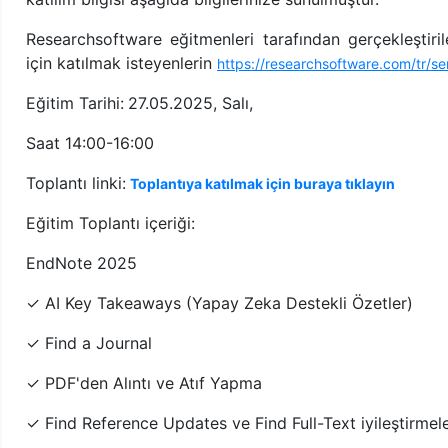
Researchsoftware eğitmenleri tarafından gerçekleştir
için katılmak isteyenlerin
https://researchsoftware.com/tr/s
Eğitim Tarihi:
27.05.2025, Salı,
Saat 14:00-16:00
Toplantı linki:
Toplantıya katılmak için buraya tıklayın
Eğitim Toplantı içeriği:
EndNote 2025
✓ AI Key Takeaways (Yapay Zeka Destekli Özetler)
✓ Find a Journal
✓ PDF'den Alıntı ve Atıf Yapma
✓ Find Reference Updates ve Find Full-Text iyileştirmele