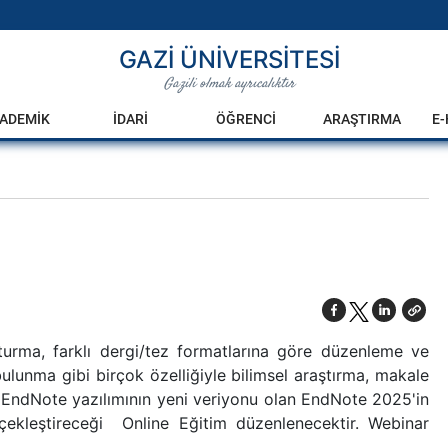
GAZİ ÜNİVERSİTESİ
Gazili olmak ayrıcalıktır
ADEMİK
İDARİ
ÖĞRENCİ
ARAŞTIRMA
E
turma, farklı dergi/tez formatlarına göre düzenleme ve
ulunma gibi birçok özelliğiyle bilimsel araştırma, makale
 EndNote yazılımının yeni veriyonu olan EndNote 2025'in
rçekleştireceği
Online Eğitim
düzenlenecektir. Webinar