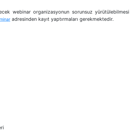
ilecek webinar organizasyonun sorunsuz yürütülebilmesi
adresinden kayıt yaptırmaları gerekmektedir.
eminar
ri