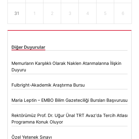
31
1
2
3
4
5
6
Diğer Duyurular
Memurların Karşılıklı Olarak Naklen Atanmalarına İlişkin
Duyuru
Fulbright-Akademik Araştırma Bursu
Maria Leptin – EMBO Bilim Gazeteciliği Bursları Başvurusu
Rektörümüz Prof. Dr. Uğur Ünal TRT Avaz'da Tercih Atlası
Programına Konuk Oluyor
Özel Yetenek Sınavı