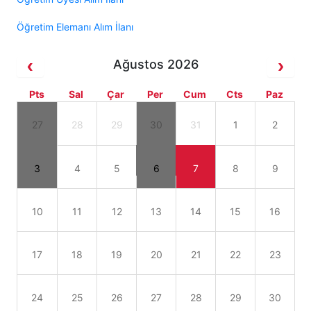
Öğretim Elemanı Alım İlanı
Ağustos 2026
Pts
Sal
Çar
Per
Cum
Cts
Paz
27
28
29
30
31
1
2
3
4
5
6
7
8
9
10
11
12
13
14
15
16
17
18
19
20
21
22
23
24
25
26
27
28
29
30