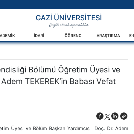
GAZİ ÜNİVERSİTESİ
Gazili olmak ayrıcalıktır
ADEMİK
İDARİ
ÖĞRENCİ
ARAŞTIRMA
E
endisliği Bölümü Öğretim Üyesi ve
. Adem TEKEREK’in Babası Vefat
ğretim Üyesi ve Bölüm Başkan Yardımcısı Doç. Dr. Adem