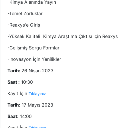
-Kimya Alanında Yayın
-Temel Zorluklar
-Reaxys'e Giriş
-Yüksek Kaliteli Kimya Araştıma Çıktısı İçin Reaxys
-Gelişmiş Sorgu Formları
-İnovasyon İçin Yenilikler
Tarih:
26 Nisan 2023
Saat :
10:30
Kayıt İçin
Tıklayınız
Tarih:
17 Mayıs 2023
Saat:
14:00
Kayıt İçin
Tıklayınız