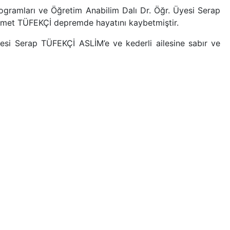
rogramları ve Öğretim Anabilim Dalı Dr. Öğr. Üyesi Serap
met TÜFEKÇİ depremde hayatını kaybetmiştir.
si Serap TÜFEKÇİ ASLİM’e ve kederli ailesine sabır ve