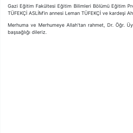
Gazi Eğitim Fakültesi Eğitim Bilimleri Bölümü Eğitim P
TÜFEKÇİ ASLİM’in annesi Leman TÜFEKÇİ ve kardeşi Ah
Merhuma ve Merhumeye Allah'tan rahmet, Dr. Öğr. Üye
başsağlığı dileriz.