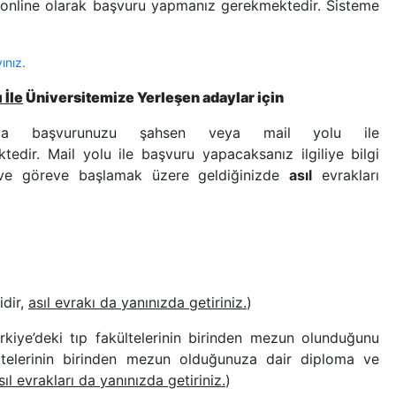
online olarak başvuru yapmanız gerekmektedir. Sisteme
yınız.
 İle
Üniversitemize Yerleşen adaylar için
a başvurunuzu şahsen veya mail yolu ile
edir. Mail yolu ile başvuru yapacaksanız ilgiliye bilgi
 ve göreve başlamak üzere geldiğinizde
asıl
evrakları
idir,
asıl evrakı da yanınızda getiriniz.
)
iye’deki tıp fakültelerinin birinden mezun olunduğunu
ltelerinin birinden mezun olduğunuza dair diploma ve
sıl evrakları da yanınızda getiriniz.
)