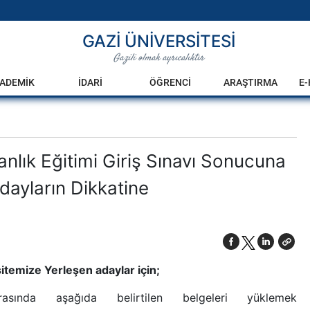
GAZİ ÜNİVERSİTESİ
Gazili olmak ayrıcalıktır
ADEMİK
İDARİ
ÖĞRENCİ
ARAŞTIRMA
E
lık Eğitimi Giriş Sınavı Sonucuna
dayların Dikkatine
itemize Yerleşen adaylar için;
ında aşağıda belirtilen belgeleri yüklemek