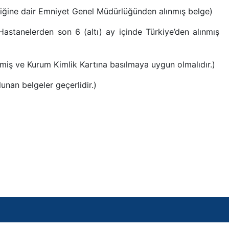
ldiğine dair Emniyet Genel Müdürlüğünden alınmış belge)
astanelerden son 6 (altı) ay içinde Türkiye’den alınmış
lmiş ve Kurum Kimlik Kartına basılmaya uygun olmalıdır.)
nan belgeler geçerlidir.)