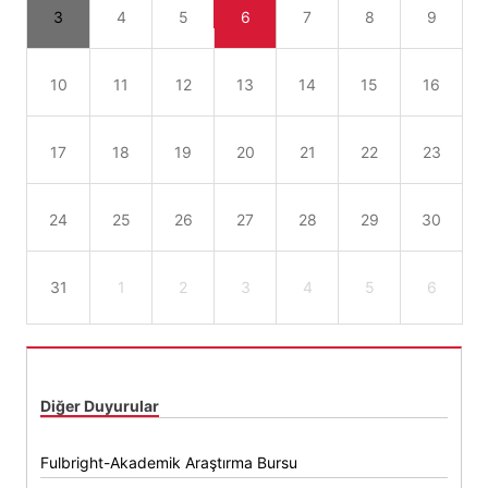
3
4
5
6
7
8
9
10
11
12
13
14
15
16
17
18
19
20
21
22
23
24
25
26
27
28
29
30
31
1
2
3
4
5
6
Diğer Duyurular
Fulbright-Akademik Araştırma Bursu