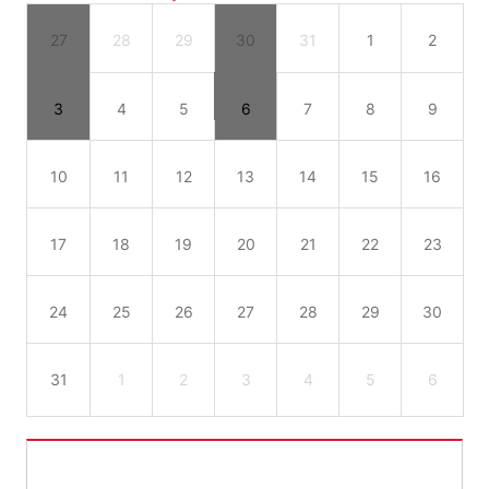
27
28
29
30
31
1
2
3
4
5
6
7
8
9
10
11
12
13
14
15
16
17
18
19
20
21
22
23
24
25
26
27
28
29
30
31
1
2
3
4
5
6