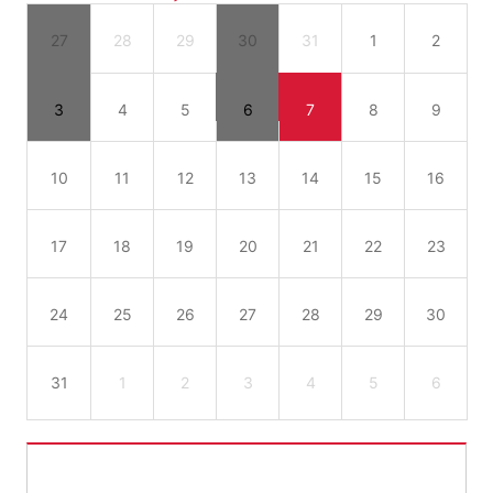
27
28
29
30
31
1
2
3
4
5
6
7
8
9
10
11
12
13
14
15
16
17
18
19
20
21
22
23
24
25
26
27
28
29
30
31
1
2
3
4
5
6