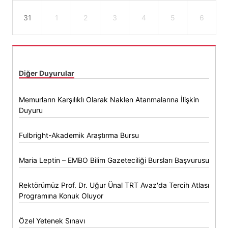
31
1
2
3
4
5
6
Diğer Duyurular
Memurların Karşılıklı Olarak Naklen Atanmalarına İlişkin
Duyuru
Fulbright-Akademik Araştırma Bursu
Maria Leptin – EMBO Bilim Gazeteciliği Bursları Başvurusu
Rektörümüz Prof. Dr. Uğur Ünal TRT Avaz'da Tercih Atlası
Programına Konuk Oluyor
Özel Yetenek Sınavı