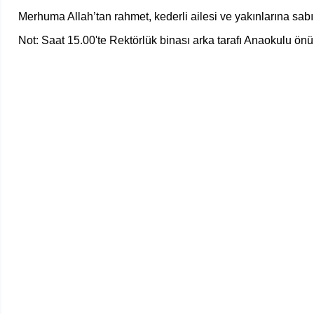
Merhuma Allah’tan rahmet, kederli ailesi ve yakınlarına sabır
Not: Saat 15.00'te Rektörlük binası arka tarafı Anaokulu önün