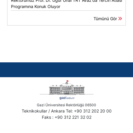
Rektörümüz Prof. Dr. Uğur Ünal TRT Avaz'da Tercih Atlası
Programına Konuk Oluyor
Tümünü Gör
Gazi Üniversitesi Rektörlüğü 06500
Teknikokullar / Ankara Tel: +90 312 202 20 00
Faks : +90 312 221 32 02