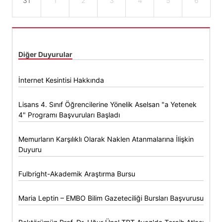
31
1
2
3
4
5
6
Diğer Duyurular
İnternet Kesintisi Hakkında
Lisans 4. Sınıf Öğrencilerine Yönelik Aselsan "a Yetenek
4" Programı Başvuruları Başladı
Memurların Karşılıklı Olarak Naklen Atanmalarına İlişkin
Duyuru
Fulbright-Akademik Araştırma Bursu
Maria Leptin – EMBO Bilim Gazeteciliği Bursları Başvurusu