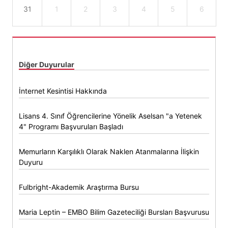
31
1
2
3
4
5
6
Diğer Duyurular
İnternet Kesintisi Hakkında
Lisans 4. Sınıf Öğrencilerine Yönelik Aselsan "a Yetenek
4" Programı Başvuruları Başladı
Memurların Karşılıklı Olarak Naklen Atanmalarına İlişkin
Duyuru
Fulbright-Akademik Araştırma Bursu
Maria Leptin – EMBO Bilim Gazeteciliği Bursları Başvurusu