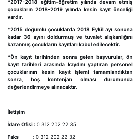
*2017-2018 eğitim-öğretim yılında devam etmiş
çocukların 2018-2019 yılında kesin kayıt önceliği
vardır.
*2015 doğumlu çocuklarda
2018 Eylül ayı sonuna
kadar 36 ayını doldurmuş ve tuvalet alışkanlığını
kazanmış çocukların kayıtları kabul edilecektir.
*Ön kayıt tarihinden sonra gelen başvurular, ön
kayıt tarihleri arasında kaydını yaptıran personel
çocuklarının kesin kayıt işlemi tamamlandıktan
sonra, boş kontenjan olması durumunda
değerlendirmeye alınacaktır.
İletişim
İdare Ofisi :
0 312 202 22 35
Faks :
0 312 202 22 32