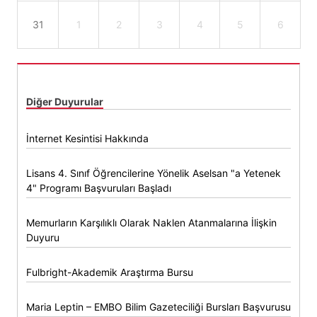
31
1
2
3
4
5
6
Diğer Duyurular
İnternet Kesintisi Hakkında
Lisans 4. Sınıf Öğrencilerine Yönelik Aselsan "a Yetenek
4" Programı Başvuruları Başladı
Memurların Karşılıklı Olarak Naklen Atanmalarına İlişkin
Duyuru
Fulbright-Akademik Araştırma Bursu
Maria Leptin – EMBO Bilim Gazeteciliği Bursları Başvurusu