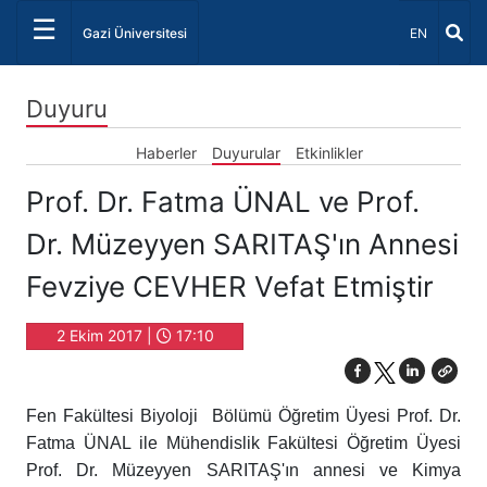
☰
Dil Seçiniz 
Gazi Üniversitesi
EN
Duyuru
Haberler
Duyurular
Etkinlikler
Prof. Dr. Fatma ÜNAL ve Prof.
Dr. Müzeyyen SARITAŞ'ın Annesi
Fevziye CEVHER Vefat Etmiştir
2 Ekim 2017 |
17:10
Fen Fakültesi Biyoloji Bölümü Öğretim Üyesi Prof. Dr.
Fatma ÜNAL ile Mühendislik Fakültesi Öğretim Üyesi
Prof. Dr. Müzeyyen SARITAŞ'ın annesi ve Kimya