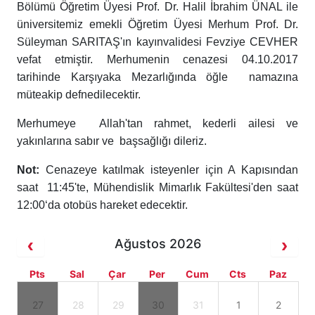
Bölümü Öğretim Üyesi Prof. Dr. Halil İbrahim ÜNAL ile
üniversitemiz emekli Öğretim Üyesi Merhum Prof. Dr.
Süleyman SARITAŞ'ın kayınvalidesi Fevziye CEVHER
vefat etmiştir. Merhumenin cenazesi 04.10.2017
tarihinde Karşıyaka Mezarlığında öğle namazına
müteakip defnedilecektir.
Merhumeye Allah'tan rahmet, kederli ailesi ve
yakınlarına sabır ve başsağlığı dileriz.
Not:
Cenazeye katılmak isteyenler için A Kapısından
saat 11:45'te, Mühendislik Mimarlık Fakültesi'den saat
12:00‘da otobüs hareket edecektir.
Ağustos 2026
Pts
Sal
Çar
Per
Cum
Cts
Paz
27
28
29
30
31
1
2