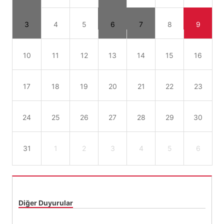
3
4
5
6
7
8
9
10
11
12
13
14
15
16
17
18
19
20
21
22
23
24
25
26
27
28
29
30
31
1
2
3
4
5
6
Diğer Duyurular