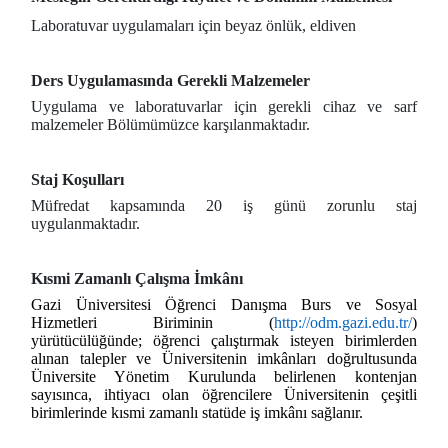
Laboratuvar uygulamaları için beyaz önlük, eldiven
Ders Uygulamasında Gerekli Malzemeler
Uygulama ve laboratuvarlar için gerekli cihaz ve sarf
malzemeler Bölümümüzce karşılanmaktadır.
Staj Koşulları
Müfredat kapsamında 20 iş günü zorunlu staj
uygulanmaktadır.
Kısmi Zamanlı Çalışma İmkânı
Gazi Üniversitesi Öğrenci Danışma Burs ve Sosyal
Hizmetleri Biriminin (
http://odm.gazi.edu.tr/
)
yürütücülüğünde; öğrenci çalıştırmak isteyen birimlerden
alınan talepler ve Üniversitenin imkânları doğrultusunda
Üniversite Yönetim Kurulunda belirlenen kontenjan
sayısınca, ihtiyacı olan öğrencilere Üniversitenin çeşitli
birimlerinde kısmi zamanlı statüde iş imkânı sağlanır.