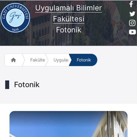
Uygulamalı Bilimler
Fakültesi
Fotonik
Fakülte ve Meslek Yüksek Okulları
Uygulamalı Bilimler Fakültesi
Fotonik
Fotonik