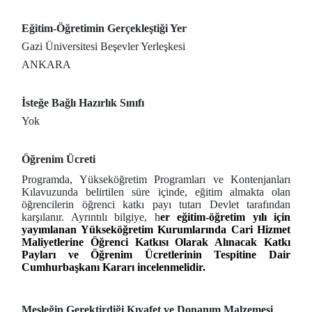
Eğitim-Öğretimin Gerçekleştiği Yer
Gazi Üniversitesi Beşevler Yerleşkesi
ANKARA
İsteğe Bağlı Hazırlık Sınıfı
Yok
Öğrenim Ücreti
Programda, Yükseköğretim Programları ve Kontenjanları
Kılavuzunda belirtilen süre içinde, eğitim almakta olan
öğrencilerin öğrenci katkı payı tutarı Devlet tarafından
karşılanır. Ayrıntılı bilgiye, h
er eğitim-öğretim yılı için
yayımlanan Yükseköğretim Kurumlarında Cari Hizmet
Maliyetlerine Öğrenci Katkısı Olarak Alınacak Katkı
Payları ve Öğrenim Ücretlerinin Tespitine Dair
Cumhurbaşkanı Kararı incelenmelidir.
Mesleğin Gerektirdiği Kıyafet ve Donanım Malzemesi