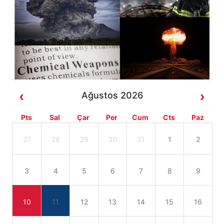
Ağustos 2026
Pts
Sal
Çar
Per
Cum
Cts
Paz
27
28
29
30
31
1
2
3
4
5
6
7
8
9
10
11
12
13
14
15
16