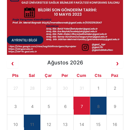
Ağustos 2026
Pts
Sal
Çar
Per
Cum
Cts
Paz
27
28
29
30
31
1
2
3
4
5
6
7
8
9
10
11
12
13
14
15
16