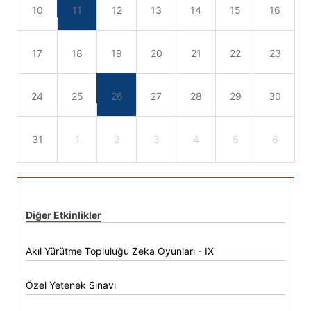
10
11
12
13
14
15
16
17
18
19
20
21
22
23
24
25
26
27
28
29
30
31
1
2
3
4
5
6
Diğer Etkinlikler
Akıl Yürütme Topluluğu Zeka Oyunları - IX
Özel Yetenek Sınavı